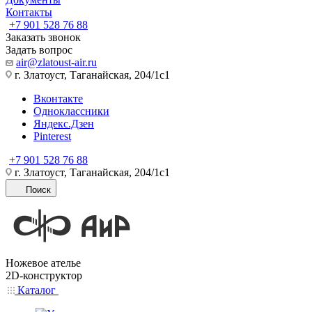
Контакты
+7 901 528 76 88
Заказать звонок
Задать вопрос
air@zlatoust-air.ru
г. Златоуст, Таганайская, 204/1с1
Вконтакте
Одноклассники
Яндекс.Дзен
Pinterest
+7 901 528 76 88
г. Златоуст, Таганайская, 204/1с1
Поиск
Ножевое ателье
2D-конструктор
Каталог