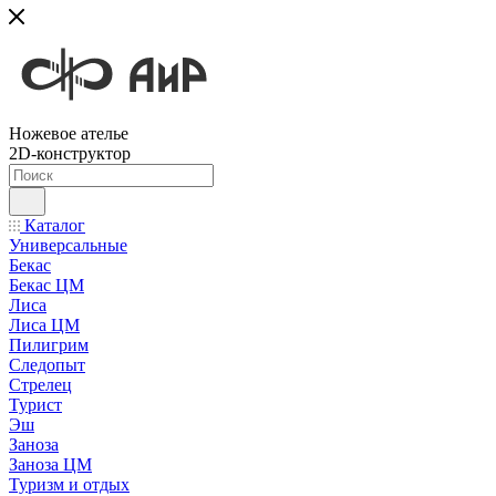
Ножевое ателье
2D-конструктор
Каталог
Универсальные
Бекас
Бекас ЦМ
Лиса
Лиса ЦМ
Пилигрим
Следопыт
Стрелец
Турист
Эш
Заноза
Заноза ЦМ
Туризм и отдых