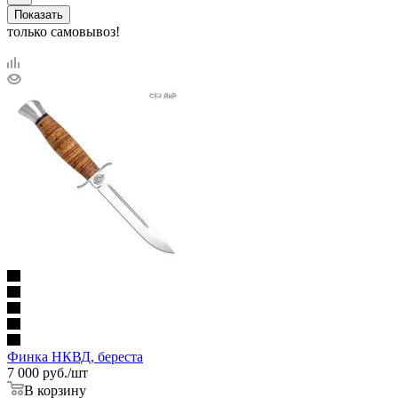
Показать
только самовывоз!
Финка НКВД, береста
7 000
руб.
/шт
В корзину