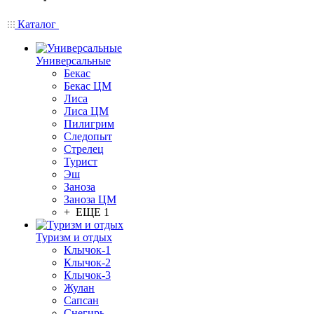
Каталог
Универсальные
Бекас
Бекас ЦМ
Лиса
Лиса ЦМ
Пилигрим
Следопыт
Стрелец
Турист
Эш
Заноза
Заноза ЦМ
+ ЕЩЕ 1
Туризм и отдых
Клычок-1
Клычок-2
Клычок-3
Жулан
Сапсан
Снегирь