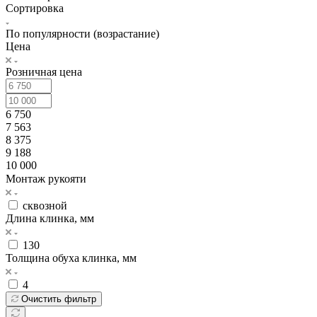
Сортировка
По популярности (возрастание)
Цена
Розничная цена
6 750
7 563
8 375
9 188
10 000
Монтаж рукояти
сквозной
Длина клинка, мм
130
Толщина обуха клинка, мм
4
Очистить фильтр