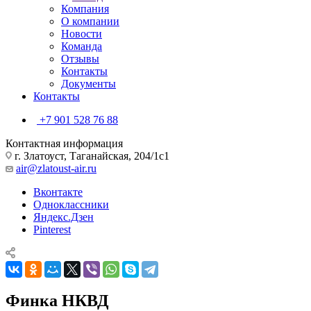
Компания
О компании
Новости
Команда
Отзывы
Контакты
Документы
Контакты
+7 901 528 76 88
Контактная информация
г. Златоуст, Таганайская, 204/1с1
air@zlatoust-air.ru
Вконтакте
Одноклассники
Яндекс.Дзен
Pinterest
Финка НКВД