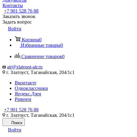
Контакты
+7 901 528 76 88
Заказать звонок
Задать вопрос
Войти
Корзина
0
Избранные товары
0
Сравнение товаров
0
air@zlatoust-air.ru
г. Златоуст, Таганайская, 204/1с1
Вконтакте
Одноклассники
Яндекс.Дзен
Pinterest
+7 901 528 76 88
г. Златоуст, Таганайская, 204/1с1
Поиск
Войти