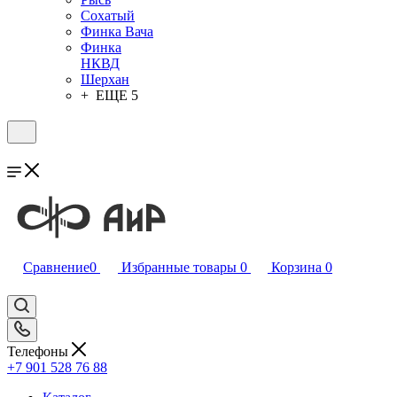
Сохатый
Финка Вача
Финка
НКВД
Шерхан
+ ЕЩЕ 5
Сравнение
0
Избранные товары
0
Корзина
0
Телефоны
+7 901 528 76 88