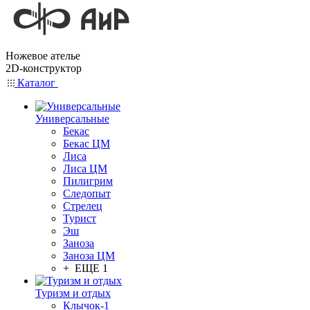
Ножевое ателье
2D-конструктор
Каталог
Универсальные
Бекас
Бекас ЦМ
Лиса
Лиса ЦМ
Пилигрим
Следопыт
Стрелец
Турист
Эш
Заноза
Заноза ЦМ
+ ЕЩЕ 1
Туризм и отдых
Клычок-1