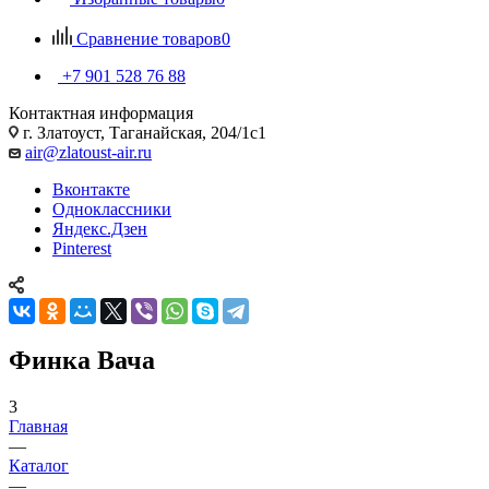
Сравнение товаров
0
+7 901 528 76 88
Контактная информация
г. Златоуст, Таганайская, 204/1с1
air@zlatoust-air.ru
Вконтакте
Одноклассники
Яндекс.Дзен
Pinterest
Финка Вача
3
Главная
—
Каталог
—