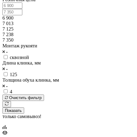
6 900
7 013
7 125
7 238
7 350
Монтаж рукояти
сквозной
Длина клинка, мм
125
Толщина обуха клинка, мм
4
Очистить фильтр
Показать
только самовывоз!