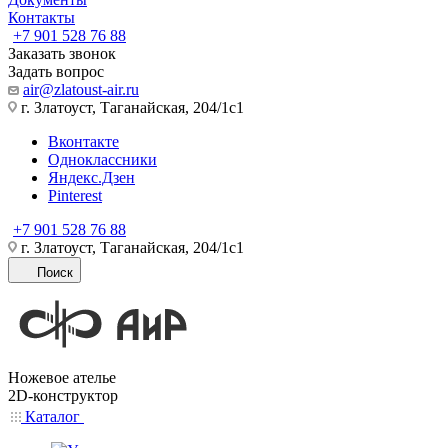
Контакты
+7 901 528 76 88
Заказать звонок
Задать вопрос
air@zlatoust-air.ru
г. Златоуст, Таганайская, 204/1с1
Вконтакте
Одноклассники
Яндекс.Дзен
Pinterest
+7 901 528 76 88
г. Златоуст, Таганайская, 204/1с1
Поиск
Ножевое ателье
2D-конструктор
Каталог