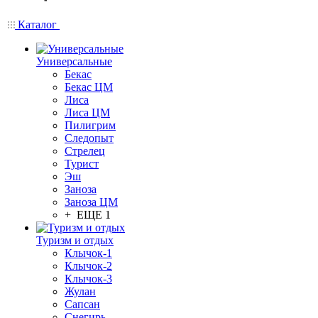
Каталог
Универсальные
Бекас
Бекас ЦМ
Лиса
Лиса ЦМ
Пилигрим
Следопыт
Стрелец
Турист
Эш
Заноза
Заноза ЦМ
+ ЕЩЕ 1
Туризм и отдых
Клычок-1
Клычок-2
Клычок-3
Жулан
Сапсан
Снегирь