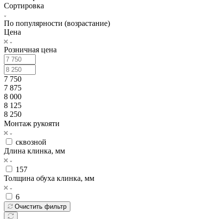
Сортировка
По популярности (возрастание)
Цена
Розничная цена
7 750
7 875
8 000
8 125
8 250
Монтаж рукояти
сквозной
Длина клинка, мм
157
Толщина обуха клинка, мм
6
Очистить фильтр