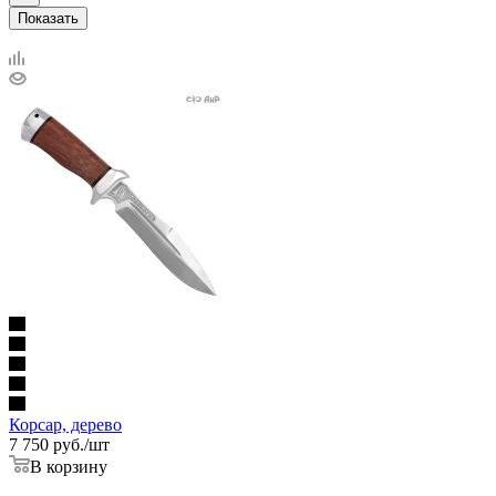
Показать
Корсар, дерево
7 750
руб.
/шт
В корзину