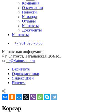
Компания
О компании
Новости
Команда
Отзывы
Контакты
Документы
Контакты
+7 901 528 76 88
Контактная информация
г. Златоуст, Таганайская, 204/1с1
air@zlatoust-air.ru
Вконтакте
Одноклассники
Яндекс.Дзен
Pinterest
Корсар