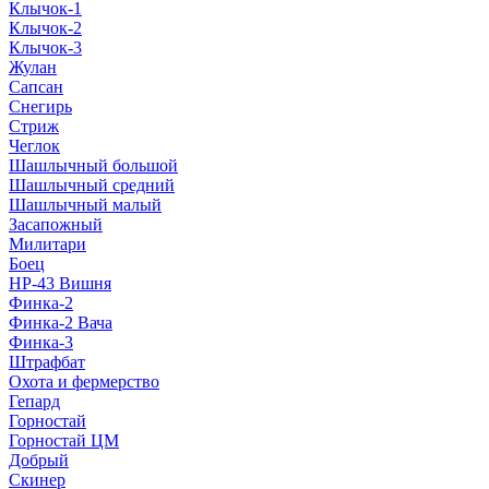
Клычок-1
Клычок-2
Клычок-3
Жулан
Сапсан
Снегирь
Стриж
Чеглок
Шашлычный большой
Шашлычный средний
Шашлычный малый
Засапожный
Милитари
Боец
НР-43 Вишня
Финка-2
Финка-2 Вача
Финка-3
Штрафбат
Охота и фермерство
Гепард
Горностай
Горностай ЦМ
Добрый
Скинер