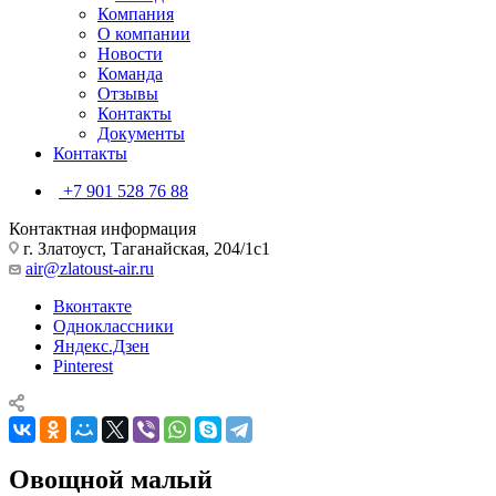
Компания
О компании
Новости
Команда
Отзывы
Контакты
Документы
Контакты
+7 901 528 76 88
Контактная информация
г. Златоуст, Таганайская, 204/1с1
air@zlatoust-air.ru
Вконтакте
Одноклассники
Яндекс.Дзен
Pinterest
Овощной малый