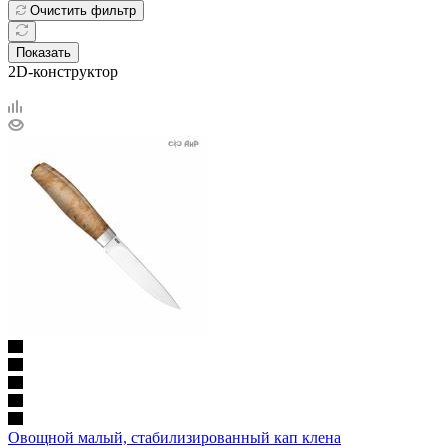
Очистить фильтр
Показать
2D-конструктор
Овощной малый, стабилизированный кап клена