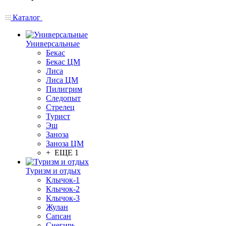
Каталог
Универсальные
Бекас
Бекас ЦМ
Лиса
Лиса ЦМ
Пилигрим
Следопыт
Стрелец
Турист
Эш
Заноза
Заноза ЦМ
+ ЕЩЕ 1
Туризм и отдых
Клычок-1
Клычок-2
Клычок-3
Жулан
Сапсан
Снегирь