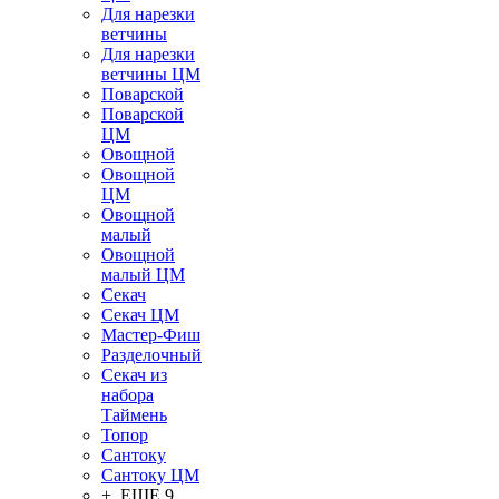
Для нарезки
ветчины
Для нарезки
ветчины ЦМ
Поварской
Поварской
ЦМ
Овощной
Овощной
ЦМ
Овощной
малый
Овощной
малый ЦМ
Секач
Секач ЦМ
Мастер-Фиш
Разделочный
Секач из
набора
Таймень
Топор
Сантоку
Сантоку ЦМ
+ ЕЩЕ 9