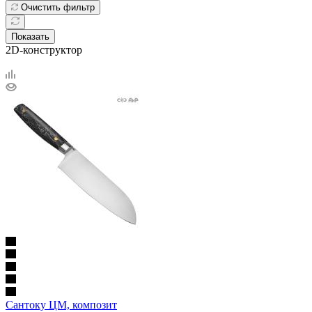
Очистить фильтр
Показать
2D-конструктор
Сантоку ЦМ, композит