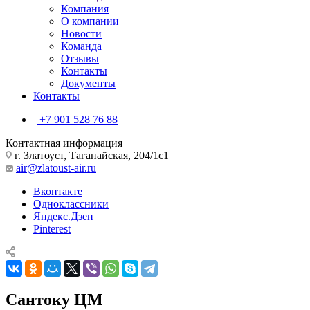
Компания
О компании
Новости
Команда
Отзывы
Контакты
Документы
Контакты
+7 901 528 76 88
Контактная информация
г. Златоуст, Таганайская, 204/1с1
air@zlatoust-air.ru
Вконтакте
Одноклассники
Яндекс.Дзен
Pinterest
Сантоку ЦМ