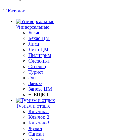
Каталог
Универсальные
Бекас
Бекас ЦМ
Лиса
Лиса ЦМ
Пилигрим
Следопыт
Стрелец
Турист
Эш
Заноза
Заноза ЦМ
+ ЕЩЕ 1
Туризм и отдых
Клычок-1
Клычок-2
Клычок-3
Жулан
Сапсан
Снегирь