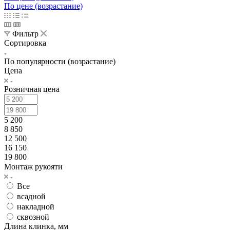
По цене (возрастание)
Фильтр
Сортировка
По популярности (возрастание)
Цена
Розничная цена
5 200
8 850
12 500
16 150
19 800
Монтаж рукояти
Все
всадной
накладной
сквозной
Длина клинка, мм