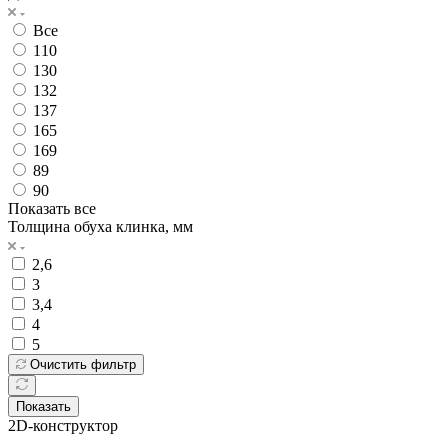
Все
110
130
132
137
165
169
89
90
Показать все
Толщина обуха клинка, мм
2,6
3
3,4
4
5
Очистить фильтр
Показать
2D-конструктор