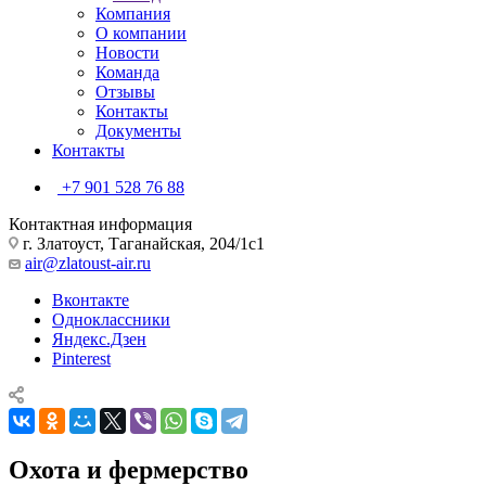
Компания
О компании
Новости
Команда
Отзывы
Контакты
Документы
Контакты
+7 901 528 76 88
Контактная информация
г. Златоуст, Таганайская, 204/1с1
air@zlatoust-air.ru
Вконтакте
Одноклассники
Яндекс.Дзен
Pinterest
Охота и фермерство