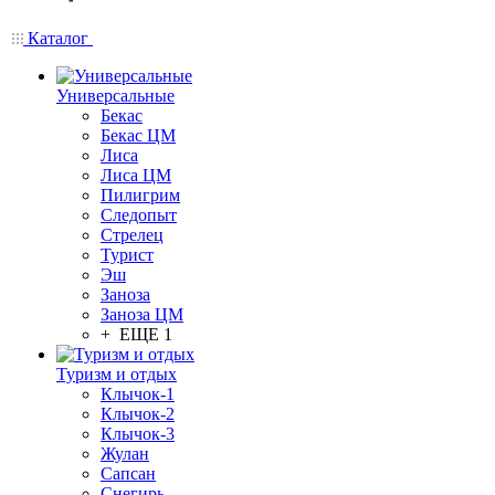
Каталог
Универсальные
Бекас
Бекас ЦМ
Лиса
Лиса ЦМ
Пилигрим
Следопыт
Стрелец
Турист
Эш
Заноза
Заноза ЦМ
+ ЕЩЕ 1
Туризм и отдых
Клычок-1
Клычок-2
Клычок-3
Жулан
Сапсан
Снегирь