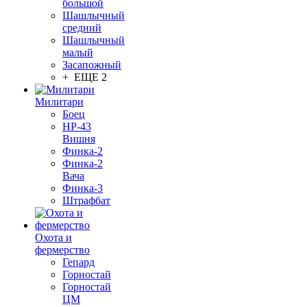
большой
Шашлычный
средний
Шашлычный
малый
Засапожный
+ ЕЩЕ 2
Милитари
Боец
НР-43
Вишня
Финка-2
Финка-2
Вача
Финка-3
Штрафбат
Охота и
фермерство
Гепард
Горностай
Горностай
ЦМ