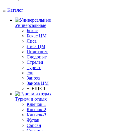
Каталог
Универсальные
Бекас
Бекас ЦМ
Лиса
Лиса ЦМ
Пилигрим
Следопыт
Стрелец
Турист
Эш
Заноза
Заноза ЦМ
+ ЕЩЕ 1
Туризм и отдых
Клычок-1
Клычок-2
Клычок-3
Жулан
Сапсан
Снегирь