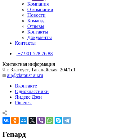
Компания
О компании
Новости
Команда
Отзывы
Контакты
Документы
Контакты
+7 901 528 76 88
Контактная информация
г. Златоуст, Таганайская, 204/1с1
air@zlatoust-air.ru
Вконтакте
Одноклассники
Яндекс.Дзен
Pinterest
Гепард