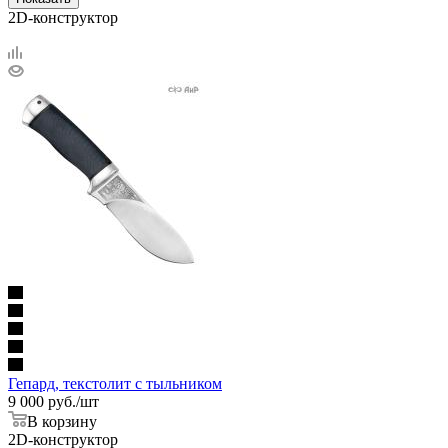
2D-конструктор
Гепард, текстолит с тыльником
9 000
руб.
/шт
В корзину
2D-конструктор