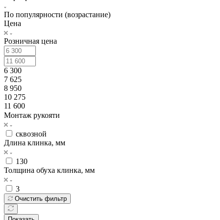
По популярности (возрастание)
Цена
Розничная цена
6 300
7 625
8 950
10 275
11 600
Монтаж рукояти
сквозной
Длина клинка, мм
130
Толщина обуха клинка, мм
3
Очистить фильтр
Показать