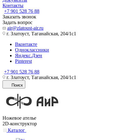
Контакты
+7 901 528 76 88
Заказать звонок
Задать вопрос
air@zlatoust-air.ru
г. Златоуст, Таганайская, 204/1с1
Вконтакте
Одноклассники
Яндекс.Дзен
Pinterest
+7 901 528 76 88
г. Златоуст, Таганайская, 204/1с1
Поиск
Ножевое ателье
2D-конструктор
Каталог