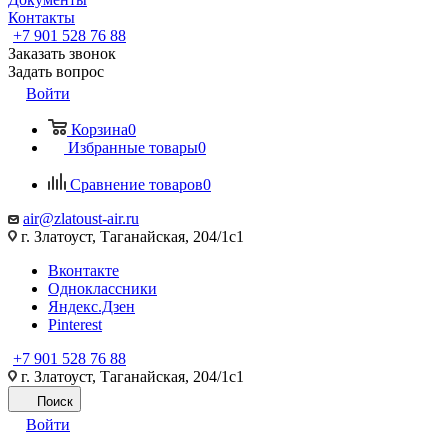
Контакты
+7 901 528 76 88
Заказать звонок
Задать вопрос
Войти
Корзина
0
Избранные товары
0
Сравнение товаров
0
air@zlatoust-air.ru
г. Златоуст, Таганайская, 204/1с1
Вконтакте
Одноклассники
Яндекс.Дзен
Pinterest
+7 901 528 76 88
г. Златоуст, Таганайская, 204/1с1
Поиск
Войти