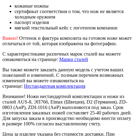
кожаные ножны
сертификат соответствия о том, что нож не является
холодным оружием
паспорт изделия
мягкий текстильный кейс с логотипом компании
Важно!
Оттенок и фактура композита на готовом ноже может
отличаться от той, которая изображена на фотографии.
С характеристиками различных марок сталей вы можете
ознакомиться на странице:
Марки сталей
Вы также можете заказать данную модель с учетом ваших
пожеланий и изменений. С полным перечнем возможных
изменений вы можете ознакомиться на
странице:
Нестандартная комплектация
Внимание! Ножи нестандартной комплектации и ножи из
сталей AUS-8, ЭП766, Elmax (Швеция), D2 (Германия), ZD-
0803 (АиР), ZDI-1016 (АиР) выполняются под заказ. Срок
изготовления заказных ножей составляет 25-40 рабочих дней.
Для запуска заказа в производство необходимо внести оплату
в размере 100% согласно выставленному счету.
Цена за изделие указана без стоимости доставки. При