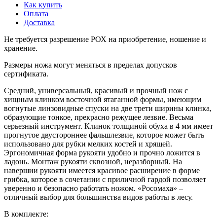
Как купить
Оплата
Доставка
Не требуется разрешение РОХ на приобретение, ношение и
хранение.
Размеры ножа могут меняться в пределах допусков
сертификата.
Средний, универсальный, красивый и прочный нож с
хищным клинком восточной ятаганной формы, имеющим
вогнутые линзовидные спуски на две трети ширины клинка,
образующие тонкое, прекрасно режущее лезвие. Весьма
серьезный инструмент. Клинок толщиной обуха в 4 мм имеет
прогнутое двустороннее фальшлезвие, которое может быть
использовано для рубки мелких костей и хрящей.
Эргономичная форма рукояти удобно и прочно ложится в
ладонь. Монтаж рукояти сквозной, неразборный. На
навершии рукояти имеется красивое расширение в форме
грибка, которое в сочетании с приличной гардой позволяет
уверенно и безопасно работать ножом. «Росомаха» ‒
отличный выбор для большинства видов работы в лесу.
В комплекте: