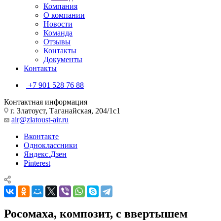
Компания
О компании
Новости
Команда
Отзывы
Контакты
Документы
Контакты
+7 901 528 76 88
Контактная информация
г. Златоуст, Таганайская, 204/1с1
air@zlatoust-air.ru
Вконтакте
Одноклассники
Яндекс.Дзен
Pinterest
Росомаха, композит, с ввертышем