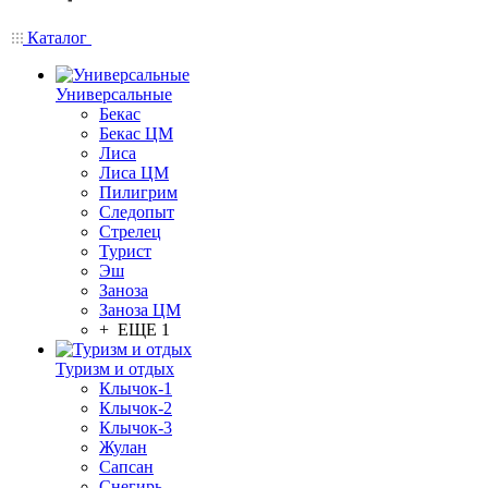
Каталог
Универсальные
Бекас
Бекас ЦМ
Лиса
Лиса ЦМ
Пилигрим
Следопыт
Стрелец
Турист
Эш
Заноза
Заноза ЦМ
+ ЕЩЕ 1
Туризм и отдых
Клычок-1
Клычок-2
Клычок-3
Жулан
Сапсан
Снегирь