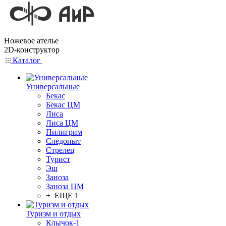
Ножевое ателье
2D-конструктор
Каталог
Универсальные
Бекас
Бекас ЦМ
Лиса
Лиса ЦМ
Пилигрим
Следопыт
Стрелец
Турист
Эш
Заноза
Заноза ЦМ
+ ЕЩЕ 1
Туризм и отдых
Клычок-1