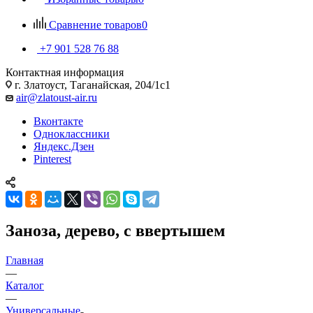
Сравнение товаров
0
+7 901 528 76 88
Контактная информация
г. Златоуст, Таганайская, 204/1с1
air@zlatoust-air.ru
Вконтакте
Одноклассники
Яндекс.Дзен
Pinterest
Заноза, дерево, с ввертышем
Главная
—
Каталог
—
Универсальные