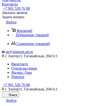
Контакты
+7 901 528 76 88
Заказать звонок
Задать вопрос
Войти
Корзина
0
Избранные товары
0
Сравнение товаров
0
air@zlatoust-air.ru
г. Златоуст, Таганайская, 204/1с1
Вконтакте
Одноклассники
Яндекс.Дзен
Pinterest
+7 901 528 76 88
г. Златоуст, Таганайская, 204/1с1
Поиск
Войти