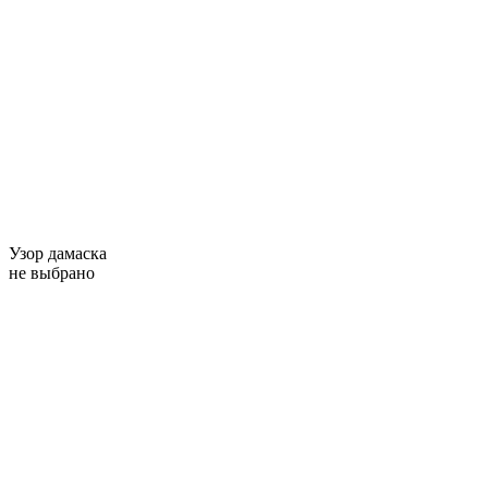
Узор дамаска
не выбрано