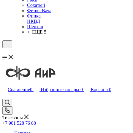
Сохатый
Финка Вача
Финка
НКВД
Шерхан
+ ЕЩЕ 5
Сравнение
0
Избранные товары
0
Корзина
0
Телефоны
+7 901 528 76 88