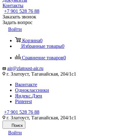
Контакты
+7 901 528 76 88
Заказать звонок
Задать вопрос
Войти
Корзина
0
Избранные товары
0
Сравнение товаров
0
air@zlatoust-air.ru
г. Златоуст, Таганайская, 204/1с1
Вконтакте
Одноклассники
Яндекс.Дзен
Pinterest
+7 901 528 76 88
г. Златоуст, Таганайская, 204/1с1
Поиск
Войти