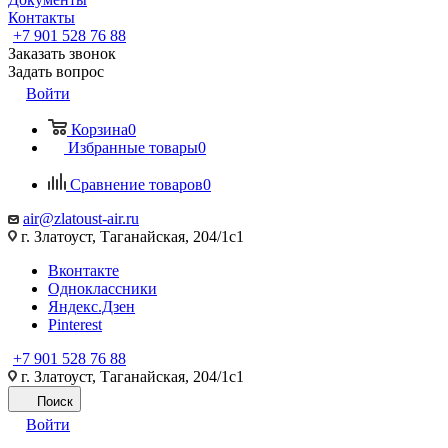
Контакты
+7 901 528 76 88
Заказать звонок
Задать вопрос
Войти
Корзина
0
Избранные товары
0
Сравнение товаров
0
air@zlatoust-air.ru
г. Златоуст, Таганайская, 204/1с1
Вконтакте
Одноклассники
Яндекс.Дзен
Pinterest
+7 901 528 76 88
г. Златоуст, Таганайская, 204/1с1
Поиск
Войти