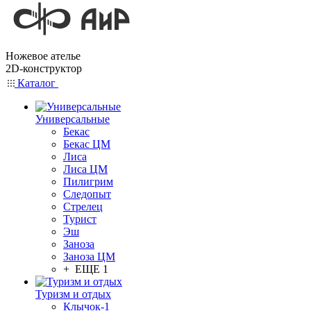
Ножевое ателье
2D-конструктор
Каталог
Универсальные
Бекас
Бекас ЦМ
Лиса
Лиса ЦМ
Пилигрим
Следопыт
Стрелец
Турист
Эш
Заноза
Заноза ЦМ
+ ЕЩЕ 1
Туризм и отдых
Клычок-1