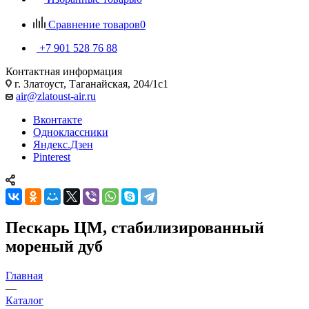
Сравнение товаров
0
+7 901 528 76 88
Контактная информация
г. Златоуст, Таганайская, 204/1с1
air@zlatoust-air.ru
Вконтакте
Одноклассники
Яндекс.Дзен
Pinterest
Пескарь ЦМ, стабилизированный
мореный дуб
Главная
—
Каталог