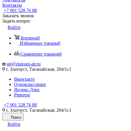
Контакты
+7 901 528 76 88
Заказать звонок
Задать вопрос
Войти
Корзина
0
Избранные товары
0
Сравнение товаров
0
air@zlatoust-air.ru
г. Златоуст, Таганайская, 204/1с1
Вконтакте
Одноклассники
Яндекс.Дзен
Pinterest
+7 901 528 76 88
г. Златоуст, Таганайская, 204/1с1
Поиск
Войти