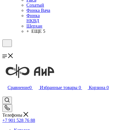
Сохатый
Финка Вача
Финка
НКВД
Шерхан
+ ЕЩЕ 5
Сравнение
0
Избранные товары
0
Корзина
0
Телефоны
+7 901 528 76 88