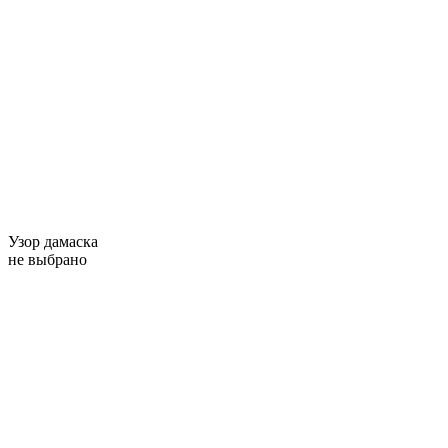
Узор дамаска
не выбрано