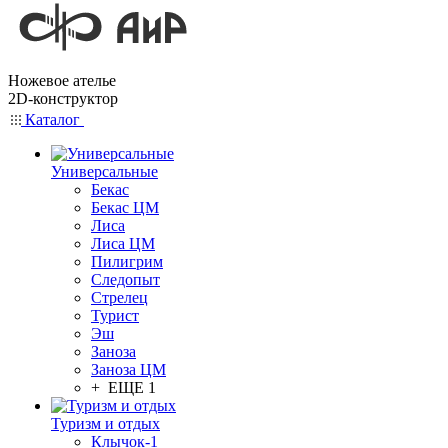
Ножевое ателье
2D-конструктор
Каталог
Универсальные
Бекас
Бекас ЦМ
Лиса
Лиса ЦМ
Пилигрим
Следопыт
Стрелец
Турист
Эш
Заноза
Заноза ЦМ
+ ЕЩЕ 1
Туризм и отдых
Клычок-1