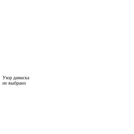
Узор дамаска
не выбрано