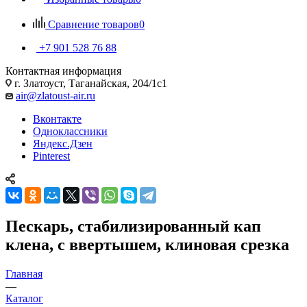
Сравнение товаров
0
+7 901 528 76 88
Контактная информация
г. Златоуст, Таганайская, 204/1с1
air@zlatoust-air.ru
Вконтакте
Одноклассники
Яндекс.Дзен
Pinterest
Пескарь, стабилизированный кап
клена, с ввертышем, клиновая срезка
Главная
—
Каталог