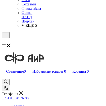
Сохатый
Финка Вача
Финка
НКВД
Шерхан
+ ЕЩЕ 5
Сравнение
0
Избранные товары
0
Корзина
0
Телефоны
+7 901 528 76 88