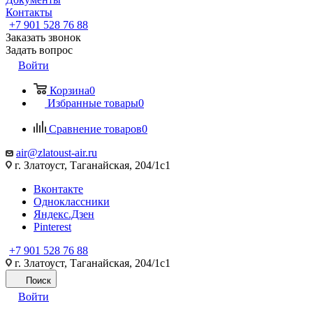
Контакты
+7 901 528 76 88
Заказать звонок
Задать вопрос
Войти
Корзина
0
Избранные товары
0
Сравнение товаров
0
air@zlatoust-air.ru
г. Златоуст, Таганайская, 204/1с1
Вконтакте
Одноклассники
Яндекс.Дзен
Pinterest
+7 901 528 76 88
г. Златоуст, Таганайская, 204/1с1
Поиск
Войти