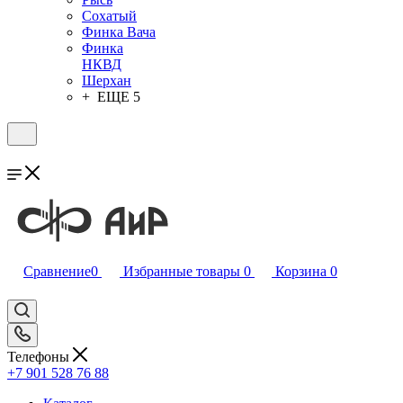
Сохатый
Финка Вача
Финка
НКВД
Шерхан
+ ЕЩЕ 5
Сравнение
0
Избранные товары
0
Корзина
0
Телефоны
+7 901 528 76 88