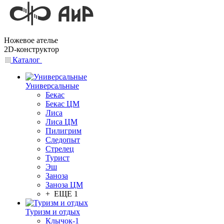
Ножевое ателье
2D-конструктор
Каталог
Универсальные
Бекас
Бекас ЦМ
Лиса
Лиса ЦМ
Пилигрим
Следопыт
Стрелец
Турист
Эш
Заноза
Заноза ЦМ
+ ЕЩЕ 1
Туризм и отдых
Клычок-1