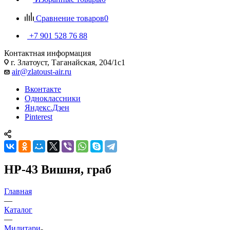
Сравнение товаров
0
+7 901 528 76 88
Контактная информация
г. Златоуст, Таганайская, 204/1с1
air@zlatoust-air.ru
Вконтакте
Одноклассники
Яндекс.Дзен
Pinterest
НР-43 Вишня, граб
Главная
—
Каталог
—
Милитари