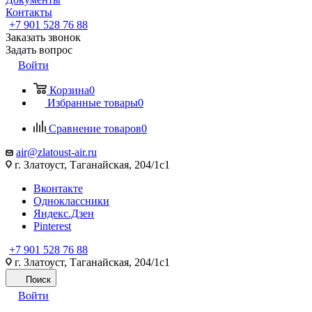
Контакты
+7 901 528 76 88
Заказать звонок
Задать вопрос
Войти
Корзина
0
Избранные товары
0
Сравнение товаров
0
air@zlatoust-air.ru
г. Златоуст, Таганайская, 204/1с1
Вконтакте
Одноклассники
Яндекс.Дзен
Pinterest
+7 901 528 76 88
г. Златоуст, Таганайская, 204/1с1
Поиск
Войти