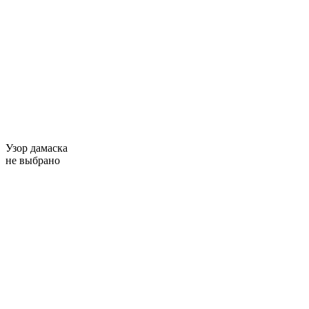
Узор дамаска
не выбрано