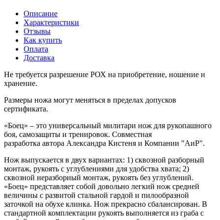
Описание
Характеристики
Отзывы
Как купить
Оплата
Доставка
Не требуется разрешение РОХ на приобретение, ношение и
хранение.
Размеры ножа могут меняться в пределах допусков
сертификата.
«Боец» – это универсальный милитари нож для рукопашного
боя, самозащиты и тренировок. Совместная
разработка автора Александра Кистеня и Компании "АиР".
Нож выпускается в двух вариантах: 1) сквозной разборный
монтаж, рукоять с углублениями для удобства хвата; 2)
сквозной неразборный монтаж, рукоять без углублений.
«Боец» представляет собой довольно легкий нож средней
величины с развитой стальной гардой и пилообразной
заточкой на обухе клинка. Нож прекрасно сбалансирован. В
стандартной комплектации рукоять выполняется из граба с