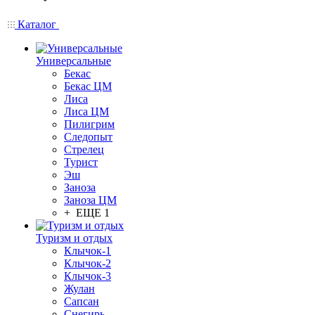
Каталог
Универсальные
Бекас
Бекас ЦМ
Лиса
Лиса ЦМ
Пилигрим
Следопыт
Стрелец
Турист
Эш
Заноза
Заноза ЦМ
+ ЕЩЕ 1
Туризм и отдых
Клычок-1
Клычок-2
Клычок-3
Жулан
Сапсан
Снегирь