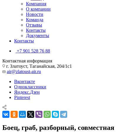
Компания
О компании
Новости
Команда
Отзывы
Контакты
Документы
Контакты
+7 901 528 76 88
Контактная информация
г. Златоуст, Таганайская, 204/1с1
air@zlatoust-air.ru
Вконтакте
Одноклассники
Яндекс.Дзен
Pinterest
Боец, граб, разборный, совместная