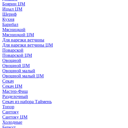
Боярин ЦМ
Ицыл ЦМ
Шериф
Кухня
Барибал
Мясницкий
Мясницкий ЦМ
Для нарезки ветчины
Для нарезки ветчины ЦМ
Поварской
Поварской ЦМ
Овощной
Овощной ЦМ
Овощной малый
Овощной малый ЦМ
Секач
Секач ЦМ
Мастер-Фиш
Разделочный
Секач из набора Таймень
Топор
Сантоку
Сантоку ЦМ
Холодные
Беркут