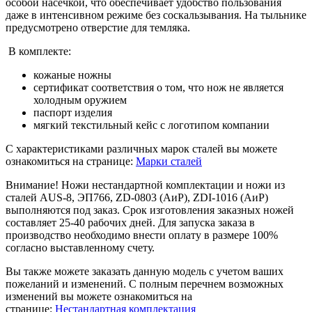
особой насечкой, что обеспечивает удобство пользования
даже в интенсивном режиме без соскальзывания. На тыльнике
предусмотрено отверстие для темляка.
В комплекте:
кожаные ножны
сертификат соответствия о том, что нож не является
холодным оружием
паспорт изделия
мягкий текстильный кейс с логотипом компании
С характеристиками различных марок сталей вы можете
ознакомиться на странице:
Марки сталей
Внимание! Ножи нестандартной комплектации и ножи из
сталей AUS-8, ЭП766, ZD-0803 (АиР), ZDI-1016 (АиР)
выполняются под заказ. Срок изготовления заказных ножей
составляет 25-40 рабочих дней. Для запуска заказа в
производство необходимо внести оплату в размере 100%
согласно выставленному счету.
Вы также можете заказать данную модель с учетом ваших
пожеланий и изменений. С полным перечнем возможных
изменений вы можете ознакомиться на
странице:
Нестандартная комплектация