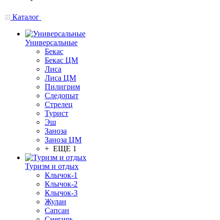
Каталог
Универсальные
Бекас
Бекас ЦМ
Лиса
Лиса ЦМ
Пилигрим
Следопыт
Стрелец
Турист
Эш
Заноза
Заноза ЦМ
+ ЕЩЕ 1
Туризм и отдых
Клычок-1
Клычок-2
Клычок-3
Жулан
Сапсан
Снегирь