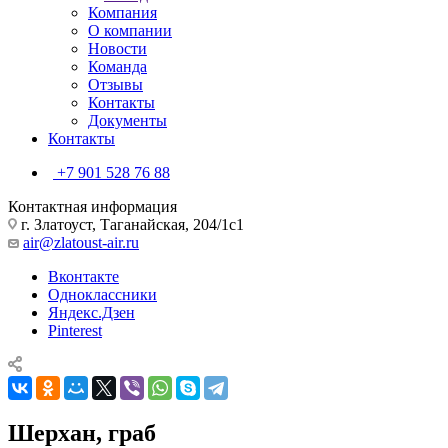
Компания
О компании
Новости
Команда
Отзывы
Контакты
Документы
Контакты
+7 901 528 76 88
Контактная информация
г. Златоуст, Таганайская, 204/1с1
air@zlatoust-air.ru
Вконтакте
Одноклассники
Яндекс.Дзен
Pinterest
Шерхан, граб