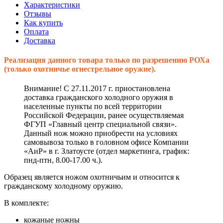
Характеристики
Отзывы
Как купить
Оплата
Доставка
Реализация данного товара только по разрешению РОХа
(только охотничье огнестрельное оружие).
Внимание! С 27.11.2017 г. приостановлена
доставка гражданского холодного оружия в
населенные пункты по всей территории
Российской Федерации, ранее осуществляемая
ФГУП «Главный центр специальной связи».
Данный нож можно приобрести на условиях
самовывоза только в головном офисе Компании
«АиР» в г. Златоусте (отдел маркетинга, график:
пнд-птн, 8.00-17.00 ч.).
Образец является ножом охотничьим и относится к
гражданскому холодному оружию.
В комплекте:
кожаные ножны