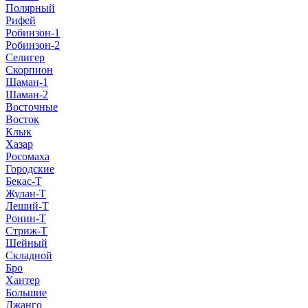
Полярный
Рифей
Робинзон-1
Робинзон-2
Селигер
Скорпион
Шаман-1
Шаман-2
Восточные
Восток
Клык
Хазар
Росомаха
Городские
Бекас-Т
Жулан-Т
Леший-Т
Ронин-Т
Стриж-Т
Шейный
Складной
Бро
Хантер
Большие
Джанго