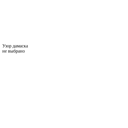
Узор дамаска
не выбрано