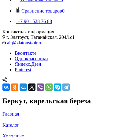
Сравнение товаров
0
+7 901 528 76 88
Контактная информация
г. Златоуст, Таганайская, 204/1с1
air@zlatoust-air.ru
Вконтакте
Одноклассники
Яндекс.Дзен
Pinterest
Беркут, карельская береза
Главная
—
Каталог
—
Холодные