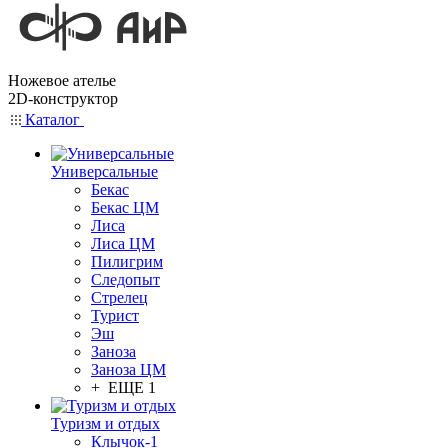
Ножевое ателье
2D-конструктор
Каталог
Универсальные
Бекас
Бекас ЦМ
Лиса
Лиса ЦМ
Пилигрим
Следопыт
Стрелец
Турист
Эш
Заноза
Заноза ЦМ
+ ЕЩЕ 1
Туризм и отдых
Клычок-1