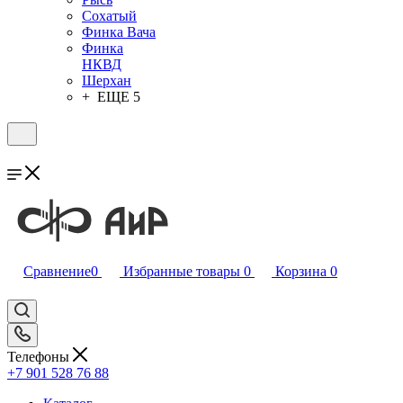
Сохатый
Финка Вача
Финка
НКВД
Шерхан
+ ЕЩЕ 5
Сравнение
0
Избранные товары
0
Корзина
0
Телефоны
+7 901 528 76 88