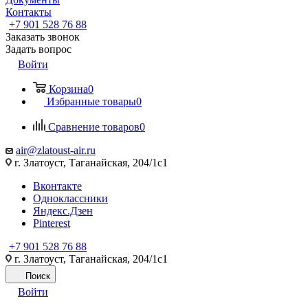
Контакты
+7 901 528 76 88
Заказать звонок
Задать вопрос
Войти
Корзина
0
Избранные товары
0
Сравнение товаров
0
air@zlatoust-air.ru
г. Златоуст, Таганайская, 204/1с1
Вконтакте
Одноклассники
Яндекс.Дзен
Pinterest
+7 901 528 76 88
г. Златоуст, Таганайская, 204/1с1
Поиск
Войти