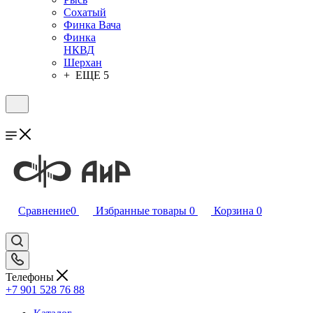
Сохатый
Финка Вача
Финка
НКВД
Шерхан
+ ЕЩЕ 5
Сравнение
0
Избранные товары
0
Корзина
0
Телефоны
+7 901 528 76 88