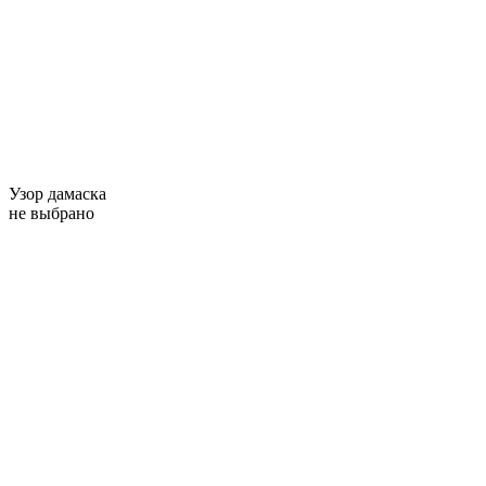
Узор дамаска
не выбрано