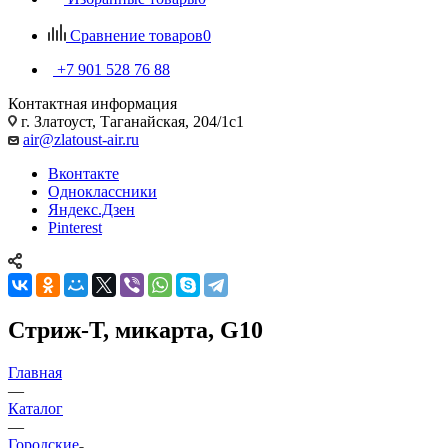
Сравнение товаров
0
+7 901 528 76 88
Контактная информация
г. Златоуст, Таганайская, 204/1с1
air@zlatoust-air.ru
Вконтакте
Одноклассники
Яндекс.Дзен
Pinterest
Стриж-Т, микарта, G10
Главная
—
Каталог
—
Городские