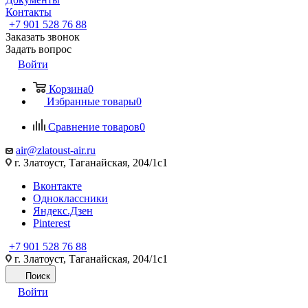
Контакты
+7 901 528 76 88
Заказать звонок
Задать вопрос
Войти
Корзина
0
Избранные товары
0
Сравнение товаров
0
air@zlatoust-air.ru
г. Златоуст, Таганайская, 204/1с1
Вконтакте
Одноклассники
Яндекс.Дзен
Pinterest
+7 901 528 76 88
г. Златоуст, Таганайская, 204/1с1
Поиск
Войти