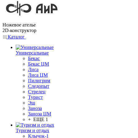
Ножевое ателье
2D-конструктор
Каталог
Универсальные
Бекас
Бекас ЦМ
Лиса
Лиса ЦМ
Пилигрим
Следопыт
Стрелец
Турист
Эш
Заноза
Заноза ЦМ
+ ЕЩЕ 1
Туризм и отдых
Клычок-1